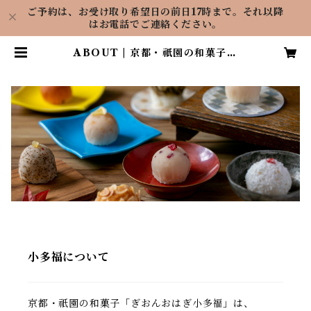
ご予約は、お受け取り希望日の前日17時まで。それ以降
はお電話でご連絡ください。
ABOUT | 京都・祇園の和菓子屋
ぎおんおはぎ小多福（おたふく）
小多福について
京都・祇園の和菓子「ぎおんおはぎ小多福」は、